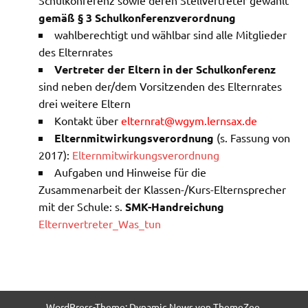
gemäß § 3 Schulkonferenzverordnung
wahlberechtigt und wählbar sind alle Mitglieder
des Elternrates
Vertreter der Eltern in der Schulkonferenz
sind neben der/dem Vorsitzenden des Elternrates
drei weitere Eltern
Kontakt über
elternrat@wgym.lernsax.de
Elternmitwirkungsverordnung
(s. Fassung von
2017):
Elternmitwirkungsverordnung
Aufgaben und Hinweise für die
Zusammenarbeit der Klassen-/Kurs-Elternsprecher
mit der Schule: s.
SMK-Handreichung
Elternvertreter_Was_tun
WordPress-Theme: Dynamic News von ThemeZee.