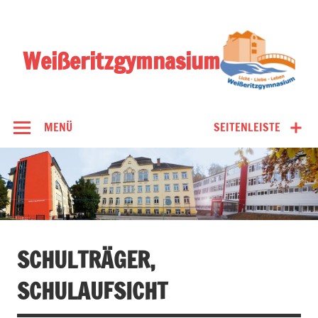
Zum
Inhalt
springen
Weißeritzgymnasium
MENÜ
SEITENLEISTE
SCHULTRÄGER,
SCHULAUFSICHT