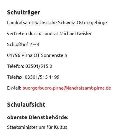
Schulträger
Landratsamt Sächsische Schweiz-Osterzgebirge
vertreten durch: Landrat Michael Geisler
Schloßhof 2 – 4
01796 Pirna OT Sonnenstein
Telefon: 03501/515 0
Telefax: 03501/515 1199
E-Mail:
buergerbuero.pirna@landratsamt-pirna.de
Schulaufsicht
oberste Dienstbehörde:
Staatsministerium für Kultus