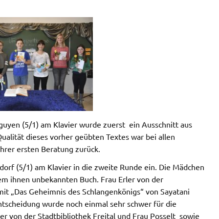
uyen (5/1) am Klavier wurde zuerst ein Ausschnitt aus
alität dieses vorher geübten Textes war bei allen
ihrer ersten Beratung zurück.
orf (5/1) am Klavier in die zweite Runde ein. Die Mädchen
em ihnen unbekannten Buch. Frau Erler von der
mit „Das Geheimnis des Schlangenkönigs“ von Sayatani
ntscheidung wurde noch einmal sehr schwer für die
der von der Stadtbibliothek Freital und Frau Posselt sowie