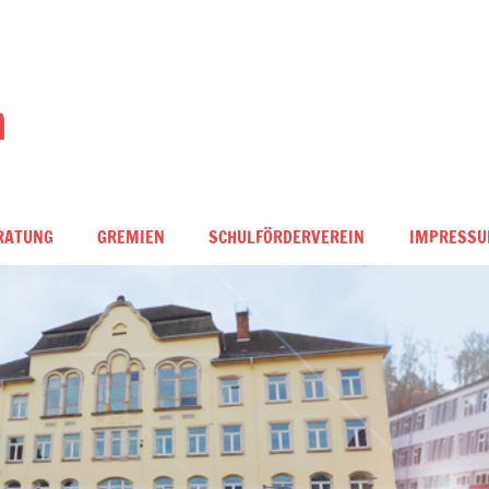
m
RATUNG
GREMIEN
SCHULFÖRDERVEREIN
IMPRESS