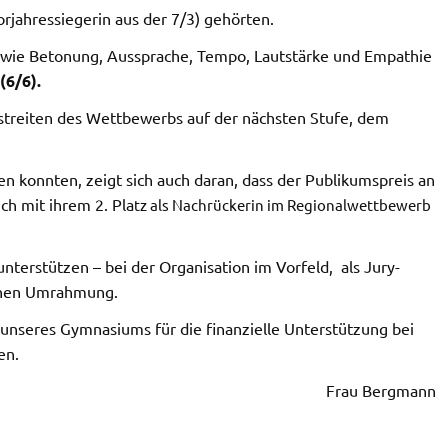
rjahressiegerin aus der 7/3) gehörten.
owie Betonung, Aussprache, Tempo, Lautstärke und Empathie
(6/6).
streiten des Wettbewerbs auf der nächsten Stufe, dem
gen konnten, zeigt sich auch daran, dass der Publikumspreis an
ch mit ihrem 2. Pla
tz als Nachrückerin im Regionalwettbewerb
nterstützen – bei der Organisation im Vorfeld, als Jury-
schen Umrahmung.
unseres Gymnasiums für die finanzielle Unterstützung bei
en.
Frau Bergmann