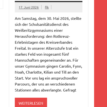
17. Juni 2026
flk
Am Samstag, dem 30. Mai 2026, stellte
sich der Schulsanitätsdienst des
Weißeritzgymnasiums einer
Herausforderung: den Rotkreuz-
Erlebnistagen des Kreisverbandes
Freital. In unserer Altersstufe trat ein
starkes Feld von insgesamt fünf
Mannschaften gegeneinander an. ​Für
unser Gymnasium gingen Carolin, Fynn,
Noah, Charlotte, Kilian und Till an den
Start. Vor uns lag ein anspruchsvoller
Parcours, der uns an verschiedenen
Stationen alles abverlangte. Gefragt
WEITERLESEN