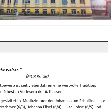
che Welten.“
(MDR Kultur)
werb ist seit vielen Jahren eine wertvolle Tradition.
n 6 besten Vorlesern der 6. Klassen.
d gestalteten Musikzimmer der Johanna zum Schulfinale an:
tschmer (6/3), Johanna Ellsel (6/4), Luise Lohse (6/5) und