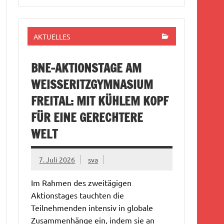
AKTUELLES
BNE-AKTIONSTAGE AM
WEISSERITZGYMNASIUM F
REITAL: MIT KÜHLEM KOPF F
ÜR EINE GERECHTERE W
ELT
7. Juli 2026
sva
Im Rahmen des zweitägigen
Aktionstages tauchten die
Teilnehmenden intensiv in globale
Zusammenhänge ein, indem sie an