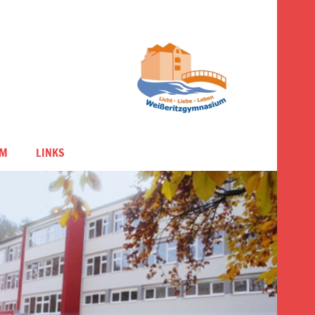
UM
LINKS