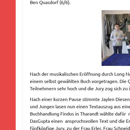
Ben Quasdorf (6/6).
Nach der musikalischen Eröffnung durch Long Ng
einem selbst gewählten Buch vorgetragen. Die Qu
Teilnehmern sehr hoch und die Jury zog sich zu 
Nach einer kurzen Pause stimmte Jaylen Diesend
und Jungen lasen nun einen Textauszug aus ein
Buchhandlung Findus in Tharandt wählte dafür 
DasGupta einen anspruchsvollen Text und die E
fünfköpfige Jury, zu der Frau Erler, Frau Schnei