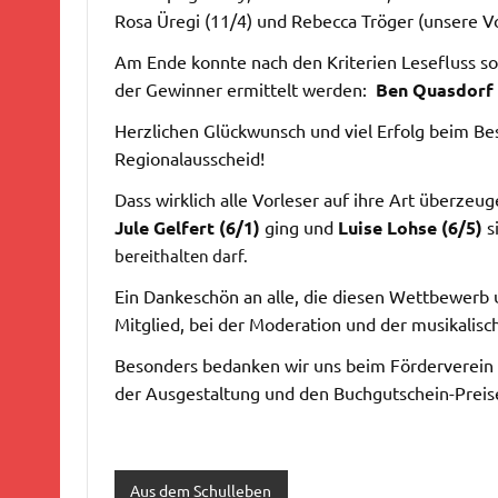
Rosa Üregi (11/4) und Rebecca Tröger (unsere Vo
Am Ende konnte nach den Kriterien Lesefluss s
der Gewinner ermittelt werden:
Ben Quasdorf 
Herzlichen Glückwunsch und viel Erfolg beim Be
Regionalausscheid!
Dass wirklich alle Vorleser auf ihre Art überzeu
Jule Gelfert (6/1)
ging und
Luise Lohse (6/5)
si
bereithalten darf.
Ein Dankeschön an alle, die diesen Wettbewerb u
Mitglied, bei der Moderation und der musikali
Besonders bedanken wir uns beim Förderverein 
der Ausgestaltung und den Buchgutschein-Preis
Aus dem Schulleben