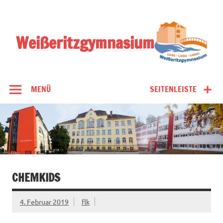
Zum
Inhalt
springen
Weißeritzgymnasium
MENÜ
SEITENLEISTE
CHEMKIDS
4. Februar 2019
flk