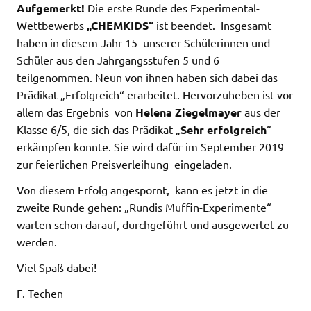
Aufgemerkt!
Die erste Runde des Experimental-
Wettbewerbs
„CHEMKIDS“
ist beendet. Insgesamt
haben in diesem Jahr 15 unserer Schülerinnen und
Schüler aus den Jahrgangsstufen 5 und 6
teilgenommen. Neun von ihnen haben sich dabei das
Prädikat „Erfolgreich“ erarbeitet. Hervorzuheben ist vor
allem das Ergebnis von
Helena Ziegelmayer
aus der
Klasse 6/5, die sich das Prädikat „
Sehr erfolgreich
“
erkämpfen konnte. Sie wird dafür im September 2019
zur feierlichen Preisverleihung eingeladen.
Von diesem Erfolg angespornt, kann es jetzt in die
zweite Runde gehen: „Rundis Muffin-Experimente“
warten schon darauf, durchgeführt und ausgewertet zu
werden.
Viel Spaß dabei!
F. Techen