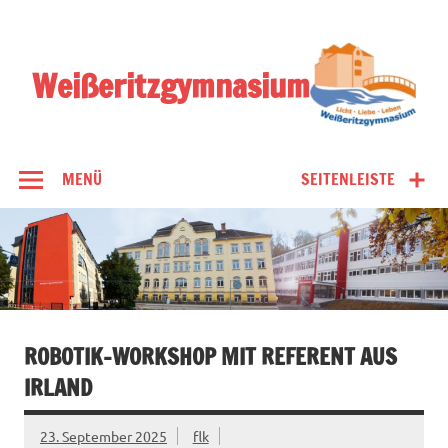
Zum
Inhalt
springen
Weißeritzgymnasium
MENÜ
SEITENLEISTE
ROBOTIK-WORKSHOP MIT REFERENT AUS
IRLAND
23. September 2025
flk