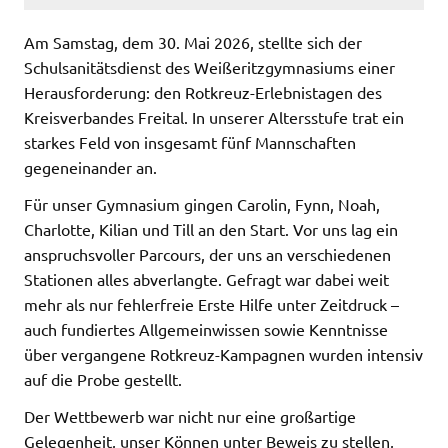
Am Samstag, dem 30. Mai 2026, stellte sich der
Schulsanitätsdienst des Weißeritzgymnasiums einer
Herausforderung: den Rotkreuz-Erlebnistagen des
Kreisverbandes Freital. In unserer Altersstufe trat ein
starkes Feld von insgesamt fünf Mannschaften
gegeneinander an.
​Für unser Gymnasium gingen Carolin, Fynn, Noah,
Charlotte, Kilian und Till an den Start. Vor uns lag ein
anspruchsvoller Parcours, der uns an verschiedenen
Stationen alles abverlangte. Gefragt war dabei weit
mehr als nur fehlerfreie Erste Hilfe unter Zeitdruck –
auch fundiertes Allgemeinwissen sowie Kenntnisse
über vergangene Rotkreuz-Kampagnen wurden intensiv
auf die Probe gestellt.
​Der Wettbewerb war nicht nur eine großartige
Gelegenheit, unser Können unter Beweis zu stellen,