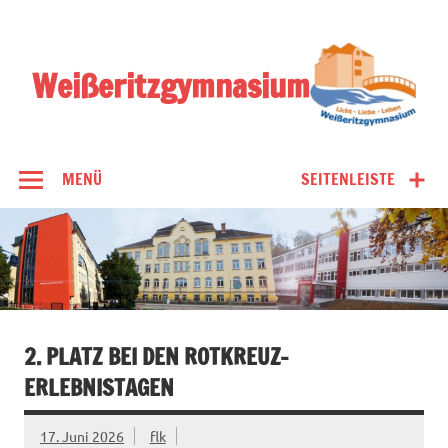
Zum
Inhalt
springen
Weißeritzgymnasium
MENÜ
SEITENLEISTE
2. PLATZ BEI DEN ROTKREUZ-
ERLEBNISTAGEN
17. Juni 2026
flk