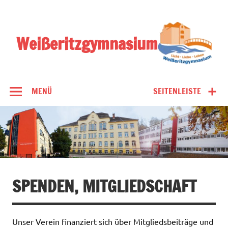
Zum
Inhalt
springen
Weißeritzgymnasium
MENÜ
SEITENLEISTE
SPENDEN, MITGLIEDSCHAFT
Unser Verein finanziert sich über Mitgliedsbeiträge und