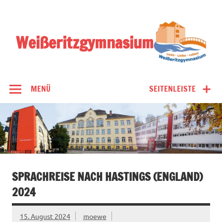
Zum
Inhalt
springen
Weißeritzgymnasium
MENÜ
SEITENLEISTE
SPRACHREISE NACH HASTINGS (ENGLAND)
2024
15. August 2024
moewe